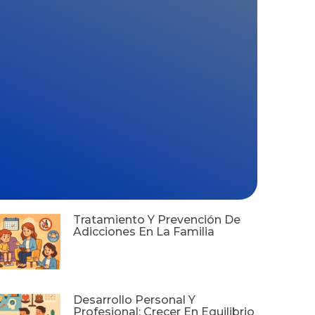
Tratamiento Y Prevención De
Adicciones En La Familia
Desarrollo Personal Y
Profesional: Crecer En Equilibrio