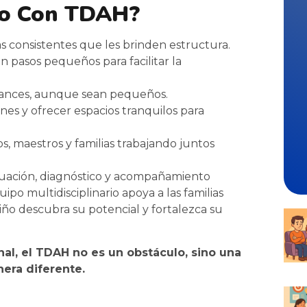
ño Con TDAH?
as consistentes que les brinden estructura.
n pasos pequeños para facilitar la
vances, aunque sean pequeños.
ones y ofrecer espacios tranquilos para
s, maestros y familias trabajando juntos
uación, diagnóstico y acompañamiento
po multidisciplinario apoya a las familias
iño descubra su potencial y fortalezca su
al, el TDAH no es un obstáculo, sino una
era diferente.