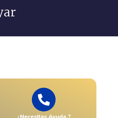
yar
¿Necesitas Ayuda ?