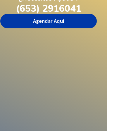
(653) 2916041
Agendar Aqui