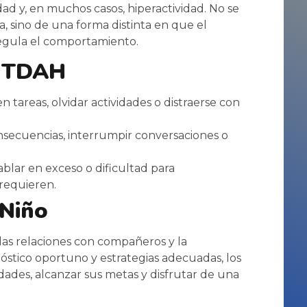
dad y, en muchos casos, hiperactividad. No se
na, sino de una forma distinta en que el
regula el comportamiento.
l TDAH
n tareas, olvidar actividades o distraerse con
nsecuencias, interrumpir conversaciones o
lar en exceso o dificultad para
requieren.
 Niño
as relaciones con compañeros y la
óstico oportuno y estrategias adecuadas, los
ades, alcanzar sus metas y disfrutar de una