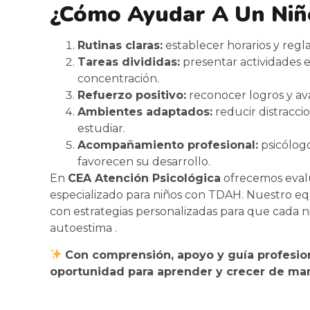
¿Cómo Ayudar A Un Ni
Rutinas claras:
establecer horarios y regl
Tareas divididas:
presentar actividades e
concentración.
Refuerzo positivo:
reconocer logros y a
Ambientes adaptados:
reducir distracci
estudiar.
Acompañamiento profesional:
psicólogo
favorecen su desarrollo.
En
CEA Atención Psicológica
ofrecemos eval
especializado para niños con TDAH. Nuestro equi
con estrategias personalizadas para que cada n
autoestima .
Con comprensión, apoyo y guía profesion
oportunidad para aprender y crecer de man