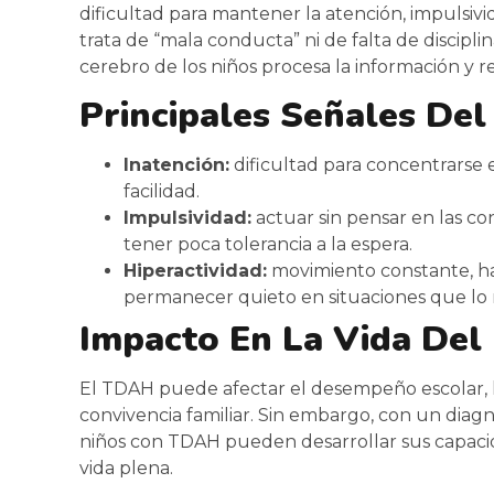
dificultad para mantener la atención, impulsivi
trata de “mala conducta” ni de falta de discipli
cerebro de los niños procesa la información y 
Principales Señales De
Inatención:
dificultad para concentrarse e
facilidad.
Impulsividad:
actuar sin pensar en las co
tener poca tolerancia a la espera.
Hiperactividad:
movimiento constante, hab
permanecer quieto en situaciones que lo 
Impacto En La Vida Del
El TDAH puede afectar el desempeño escolar, l
convivencia familiar. Sin embargo, con un diagn
niños con TDAH pueden desarrollar sus capacid
vida plena.