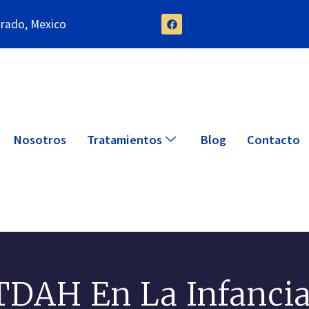
orado, Mexico
Nosotros
Tratamientos
Blog
Contacto
TDAH En La Infancia