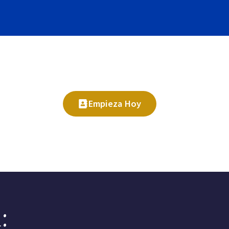
Empieza Hoy
: